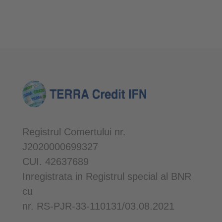
Registrul Comertului nr.
J2020000699327
CUI. 42637689
Inregistrata in Registrul special al BNR
cu
nr. RS-PJR-33-110131/03.08.2021