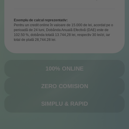
Exemplu de calcul reprezentativ:
Pentru un credit online în valoare de 15.000 de lei, acordat pe o
perioadă de 24 luni, Dobânda Anuală Efectivă (DAE) este de
102.50 %, dobânda totală 13.744,28 lei, respectiv 30 lei/zi, iar
total de plată 28,744.28 lei.
100% ONLINE
ZERO COMISION
SIMPLU & RAPID